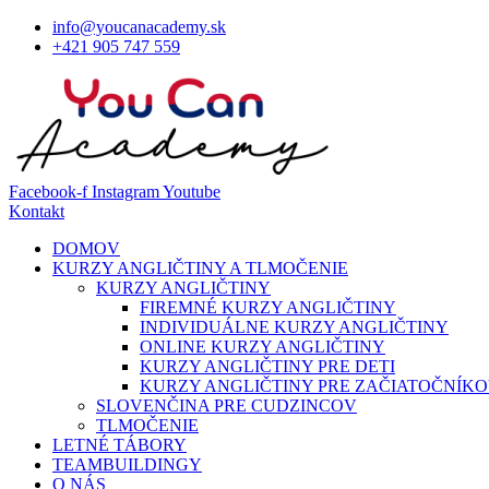
info@youcanacademy.sk
+421 905 747 559
Facebook-f
Instagram
Youtube
Kontakt
DOMOV
KURZY ANGLIČTINY A TLMOČENIE
KURZY ANGLIČTINY
FIREMNÉ KURZY ANGLIČTINY
INDIVIDUÁLNE KURZY ANGLIČTINY
ONLINE KURZY ANGLIČTINY
KURZY ANGLIČTINY PRE DETI
KURZY ANGLIČTINY PRE ZAČIATOČNÍK
SLOVENČINA PRE CUDZINCOV
TLMOČENIE
LETNÉ TÁBORY
TEAMBUILDINGY
O NÁS