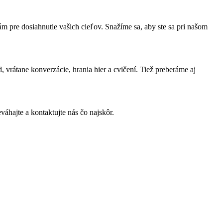
ám pre dosiahnutie vašich cieľov. Snažíme sa, aby ste sa pri našom
vrátane konverzácie, hrania hier a cvičení. Tiež preberáme aj
áhajte a kontaktujte nás čo najskôr.