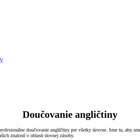
OV
Doučovanie angličtiny
fesionálne doučovanie angličtiny pre všetky úrovne. Sme tu, aby sme v
šich znalostí v oblasti slovnej zásoby.