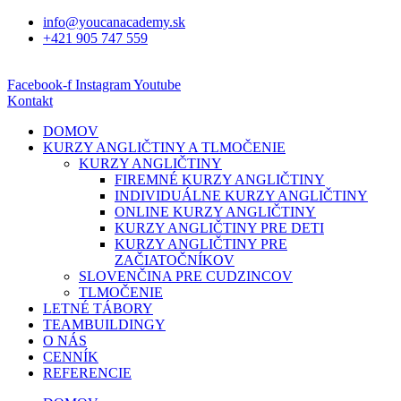
info@youcanacademy.sk
+421 905 747 559
Facebook-f
Instagram
Youtube
Kontakt
DOMOV
KURZY ANGLIČTINY A TLMOČENIE
KURZY ANGLIČTINY
FIREMNÉ KURZY ANGLIČTINY
INDIVIDUÁLNE KURZY ANGLIČTINY
ONLINE KURZY ANGLIČTINY
KURZY ANGLIČTINY PRE DETI
KURZY ANGLIČTINY PRE
ZAČIATOČNÍKOV
SLOVENČINA PRE CUDZINCOV
TLMOČENIE
LETNÉ TÁBORY
TEAMBUILDINGY
O NÁS
CENNÍK
REFERENCIE