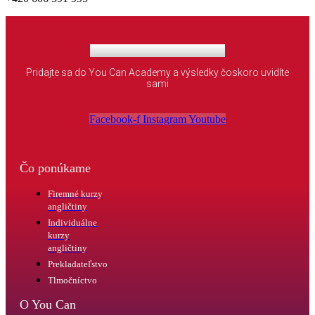
Pridajte sa do You Can Academy a výsledky čoskoro uvidíte
sami
Facebook-f
Instagram
Youtube
Čo ponúkame
Firemné kurzy
angličtiny
Individuálne
kurzy
angličtiny
Prekladateľstvo
Tlmočníctvo
O You Can