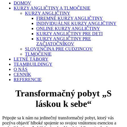
DOMOV
KURZY ANGLIČTINY A TLMOČENIE
KURZY ANGLIČTINY
FIREMNÉ KURZY ANGLIČTINY
INDIVIDUÁLNE KURZY ANGLIČTINY
ONLINE KURZY ANGLIČTINY
KURZY ANGLIČTINY PRE DETI
KURZY ANGLIČTINY PRE
ZAČIATOČNÍKOV
SLOVENČINA PRE CUDZINCOV
TLMOČENIE
LETNÉ TÁBORY
TEAMBUILDINGY
O NÁS
CENNÍK
REFERENCIE
Transformačný pobyt „S
láskou k sebe“
Pripojte sa k nám na jedinečný transformačný pobyt, ktorý vás
pozýva objaviť hlboké spojenie so svojou vnútornou esenciou a