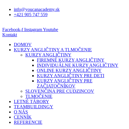
info@youcanacademy.sk
+421 905 747 559
Facebook-f
Instagram
Youtube
Kontakt
DOMOV
KURZY ANGLIČTINY A TLMOČENIE
KURZY ANGLIČTINY
FIREMNÉ KURZY ANGLIČTINY
INDIVIDUÁLNE KURZY ANGLIČTINY
ONLINE KURZY ANGLIČTINY
KURZY ANGLIČTINY PRE DETI
KURZY ANGLIČTINY PRE
ZAČIATOČNÍKOV
SLOVENČINA PRE CUDZINCOV
TLMOČENIE
LETNÉ TÁBORY
TEAMBUILDINGY
O NÁS
CENNÍK
REFERENCIE