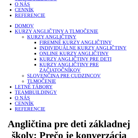
O NÁS
CENNÍK
REFERENCIE
DOMOV
KURZY ANGLIČTINY A TLMOČENIE
KURZY ANGLIČTINY
FIREMNÉ KURZY ANGLIČTINY
INDIVIDUÁLNE KURZY ANGLIČTINY
ONLINE KURZY ANGLIČTINY
KURZY ANGLIČTINY PRE DETI
KURZY ANGLIČTINY PRE
ZAČIATOČNÍKOV
SLOVENČINA PRE CUDZINCOV
TLMOČENIE
LETNÉ TÁBORY
TEAMBUILDINGY
O NÁS
CENNÍK
REFERENCIE
Angličtina pre deti základnej
školy: Prečo je konverzácia