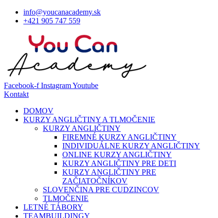
info@youcanacademy.sk
+421 905 747 559
Facebook-f
Instagram
Youtube
Kontakt
DOMOV
KURZY ANGLIČTINY A TLMOČENIE
KURZY ANGLIČTINY
FIREMNÉ KURZY ANGLIČTINY
INDIVIDUÁLNE KURZY ANGLIČTINY
ONLINE KURZY ANGLIČTINY
KURZY ANGLIČTINY PRE DETI
KURZY ANGLIČTINY PRE
ZAČIATOČNÍKOV
SLOVENČINA PRE CUDZINCOV
TLMOČENIE
LETNÉ TÁBORY
TEAMBUILDINGY