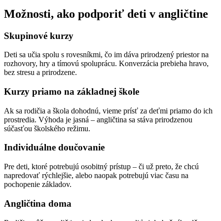
Možnosti, ako podporiť deti v angličtine
Skupinové kurzy
Deti sa učia spolu s rovesníkmi, čo im dáva prirodzený priestor na
rozhovory, hry a tímovú spoluprácu. Konverzácia prebieha hravo,
bez stresu a prirodzene.
Kurzy priamo na základnej škole
Ak sa rodičia a škola dohodnú, vieme prísť za deťmi priamo do ich
prostredia. Výhoda je jasná – angličtina sa stáva prirodzenou
súčasťou školského režimu.
Individuálne doučovanie
Pre deti, ktoré potrebujú osobitný prístup – či už preto, že chcú
napredovať rýchlejšie, alebo naopak potrebujú viac času na
pochopenie základov.
Angličtina doma