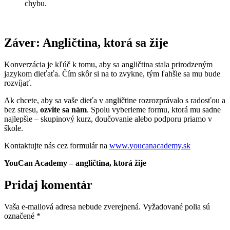
chybu.
Záver: Angličtina, ktorá sa žije
Konverzácia je kľúč k tomu, aby sa angličtina stala prirodzeným
jazykom dieťaťa. Čím skôr si na to zvykne, tým ľahšie sa mu bude
rozvíjať.
Ak chcete, aby sa vaše dieťa v angličtine rozrozprávalo s radosťou a
bez stresu,
ozvite sa nám
. Spolu vyberieme formu, ktorá mu sadne
najlepšie – skupinový kurz, doučovanie alebo podporu priamo v
škole.
Kontaktujte nás cez formulár na
www.youcanacademy.sk
YouCan Academy – angličtina, ktorá žije
Pridaj komentár
Vaša e-mailová adresa nebude zverejnená.
Vyžadované polia sú
označené
*